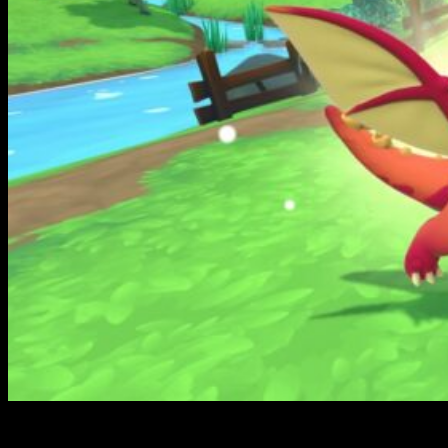
Microids está encantado de llevarte hoy a un viaje mágico con