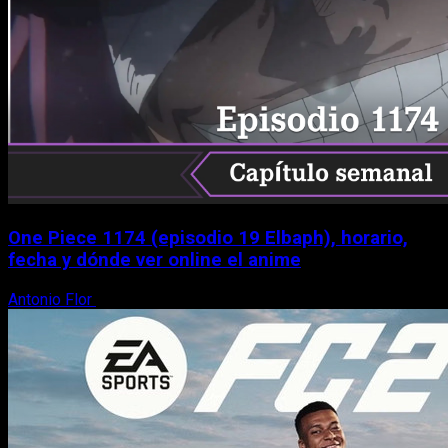
One Piece 1174 (episodio 19 Elbaph), horario,
fecha y dónde ver online el anime
Antonio Flor
9 de agosto, 2026