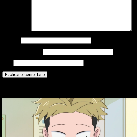
Comentario
*
Nombre
Correo electrónico
Web
Historias relacionadas