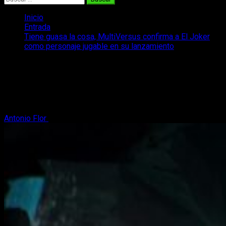
Inicio
Entrada
Tiene guasa la cosa, MultiVersus confirma a El Joker
como personaje jugable en su lanzamiento
Tiene guasa la cosa, MultiVersus
confirma a El Joker como personaje
jugable en su lanzamiento
Antonio Flor
10 de mayo, 2024
2 minutos de lectura