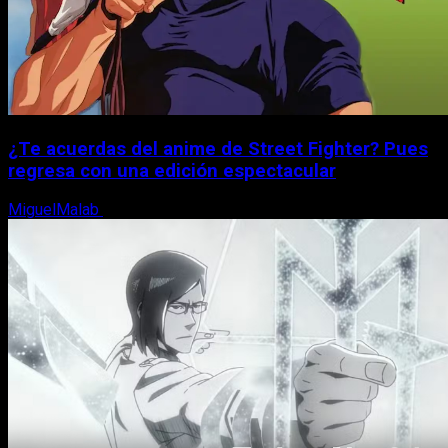
¿Te acuerdas del anime de Street Fighter? Pues
regresa con una edición espectacular
MiguelMalab
8 de agosto, 2026