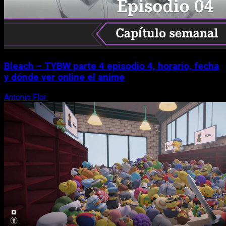
Bleach – TYBW parte 4 episodio 4, horario, fecha
y dónde ver online el anime
Antonio Flor
8 de agosto, 2026