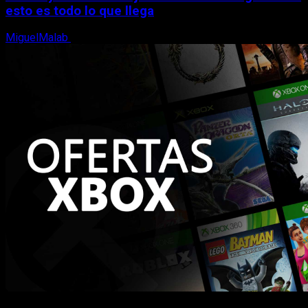
esto es todo lo que llega
MiguelMalab
5 de agosto, 2026