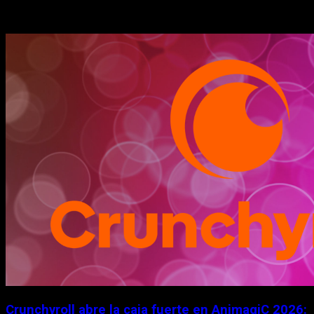
Historias relacionadas
Crunchyroll abre la caja fuerte en AnimagiC 2026: