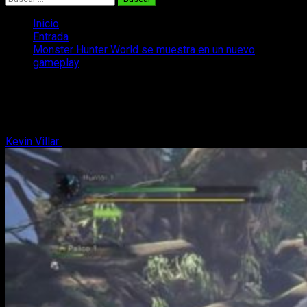
Inicio
Entrada
Monster Hunter World se muestra en un nuevo
gameplay
Monster Hunter World se muestra en
un nuevo gameplay
Kevin Villar
7 de julio, 2017
2 minutos de lectura