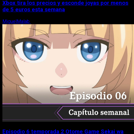
Xbox tira los precios y esconde joyas por menos
de 5 euros esta semana
MiguelMalab
5 de agosto, 2026
Episodio 6 temporada 2 Otome Game Sekai wa