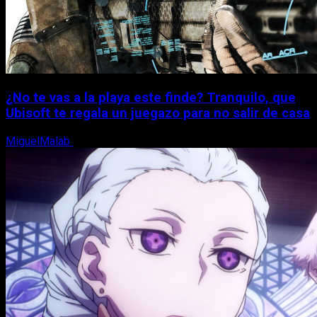
¿No te vas a la playa este finde? Tranquilo, que
Ubisoft te regala un juegazo para no salir de casa
MiguelMalab
7 de agosto, 2026