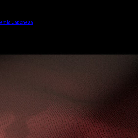
ademia Japonesa
Premios de la Academia Japonesa
ura