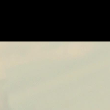
e Lady Sif