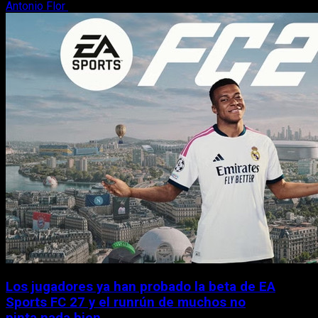
Antonio Flor
9 de agosto, 2026
Los jugadores ya han probado la beta de EA
Sports FC 27 y el runrún de muchos no