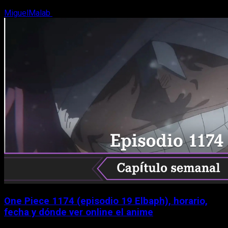
MiguelMalab
9 de agosto, 2026
One Piece 1174 (episodio 19 Elbaph), horario,
fecha y dónde ver online el anime