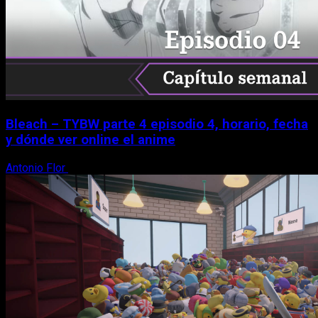
Bleach – TYBW parte 4 episodio 4, horario, fecha
y dónde ver online el anime
Antonio Flor
8 de agosto, 2026