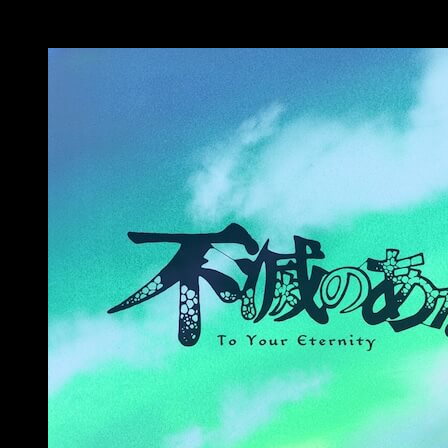
estreno, Kōdansha ha mostrado una primera imagen de
muestra del anime. Os la mostramos a continuación: