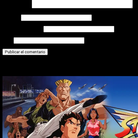
Comentario
*
Nombre
Correo electrónico
Web
Historias relacionadas