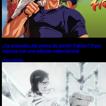
¿Te acuerdas del anime de Street Fighter? Pues
regresa con una edición espectacular
MiguelMalab
8 de agosto, 2026