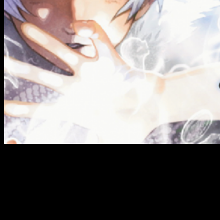
Finalmente, os dejamos a continuación la sinopsis del primer
volumen de la editorial española Milky Way:
Alguien arrojó una «esfera» a este mundo. Su
función era recopilar información; podía adoptar la
forma de cualquier cosa e incluso trascendía a la
muerte. Un día se encontró con un chico y luego