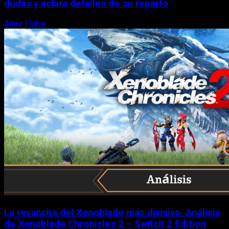
dudas y aclara detalles de su reparto
Altair Fisher
7 de agosto, 2026
La revancha del Xenoblade más divisivo. Análisis
de Xenoblade Chronicles 2 – Switch 2 Edition