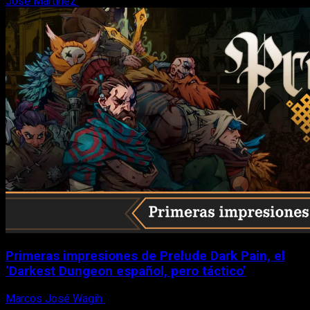
Jose Martinez
6 de agosto, 2026
Primeras impresiones de Prelude Dark Pain, el
‘Darkest Dungeon español, pero táctico’
Marcos José Wagih
6 de agosto, 2026