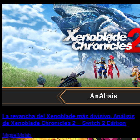
La revancha del Xenoblade más divisivo. Análisis
de Xenoblade Chronicles 2 – Switch 2 Edition
MiguelMalab
6 de agosto, 2026