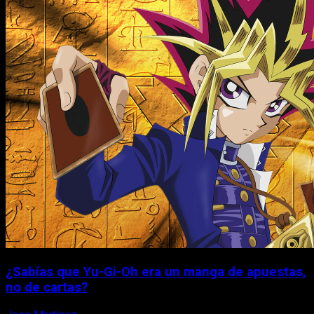
¿Sabías que Yu-Gi-Oh era un manga de apuestas,
no de cartas?