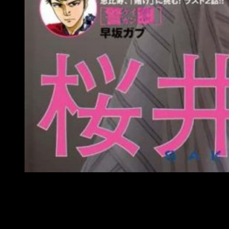
La portada de Big Comic Spirits confirma la noticia del a
Datos sobre
Ao Ashi
Ashito Aoi
es un joven y aspirante a futbolista de un pueblo a