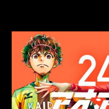
las afueras de Japón. Sus esperanzas para entrar en el
instituto y así unirse a un buen club de fútbol se ven
mermadas a causa de un accidente. Ashito durante un partido
crítico para su equipo cometió un error provocando que
quedasen eliminados del torneo. Sin embargo, le echa un ojo
a una persona importante de Tokio que estaba de visita.