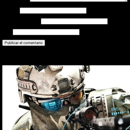
Comentario
*
Nombre
Correo electrónico
Web
Historias relacionadas