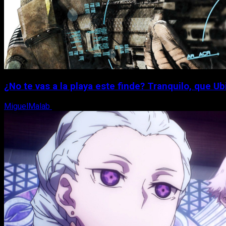
¿No te vas a la playa este finde? Tranquilo, que Ub
MiguelMalab
7 de agosto, 2026