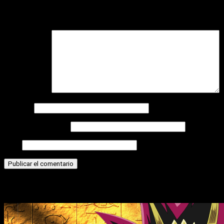
Tu dirección de correo electrónico no será publicada.
Los camp
Comentario
*
Nombre
Correo electrónico
Web
Historias relacionadas