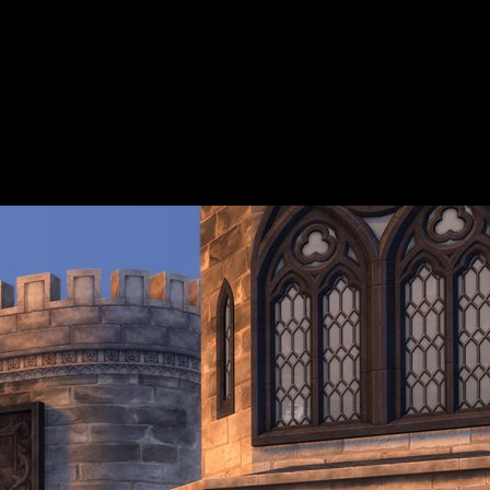
s nuevos kits de expansión
 juego.