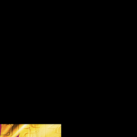
os obligatorios están marcados con
*