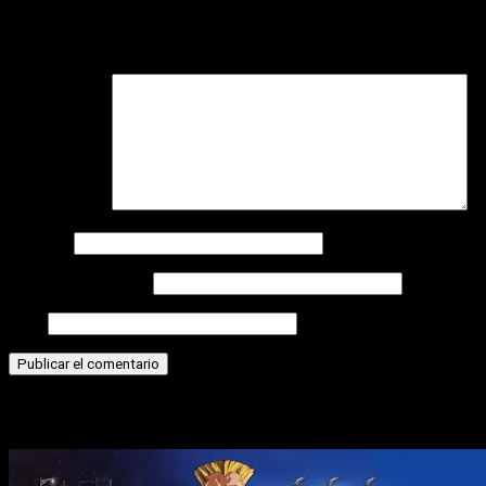
Tu dirección de correo electrónico no será publicada.
Los
campos obligatorios están marcados con
*
Comentario
*
Nombre
Correo electrónico
Web
Historias relacionadas