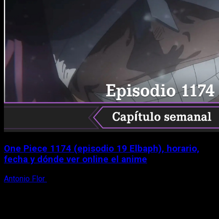
One Piece 1174 (episodio 19 Elbaph), horario,
fecha y dónde ver online el anime
Antonio Flor
9 de agosto, 2026
X
Facebook
Instagram