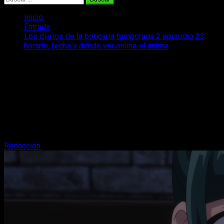
Inicio
Entrada
Los diarios de la boticaria temporada 2 episodio 23
horario, fecha y dónde ver online el anime
Los diarios de la boticaria temporada 2
episodio 23 horario, fecha y dónde ver
online el anime
Os contamos cuando se estrena, el horario y más del
episodio 23 de la temporada 2 de Los diarios de la boticaria
según tu zona horaria.
Redacción
13 de junio, 2025
4 minutos de lectura