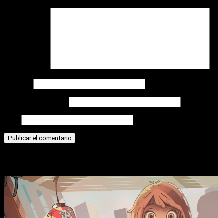
Comentario
*
Nombre
Correo electrónico
Web
Historias relacionadas