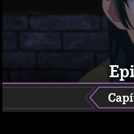
Os contamos cuando se estrena, el horario y más del
episodio 23 de la temporada 2 de Los diarios de la boticaria
según tu zona horaria.