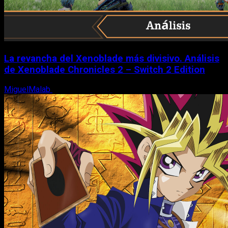
La revancha del Xenoblade más divisivo. Análisis
de Xenoblade Chronicles 2 – Switch 2 Edition
MiguelMalab
6 de agosto, 2026