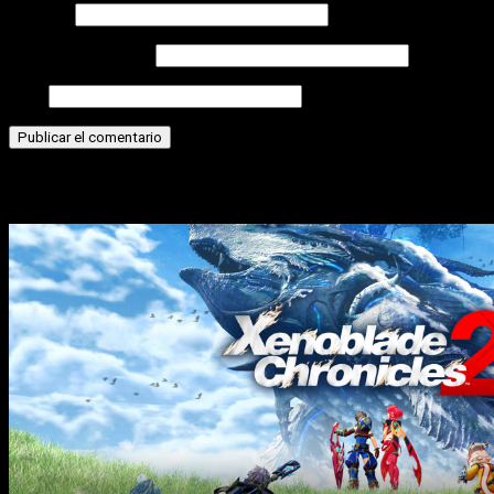
Nombre
Correo electrónico
Web
Historias relacionadas