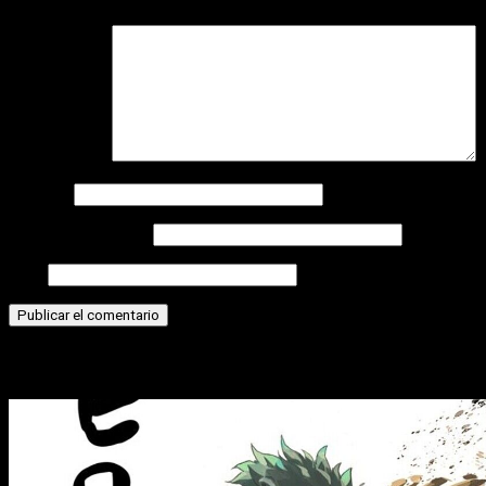
Comentario
*
Nombre
Correo electrónico
Web
Historias relacionadas