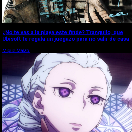
¿No te vas a la playa este finde? Tranquilo, que
Ubisoft te regala un juegazo para no salir de casa
MiguelMalab
7 de agosto, 2026