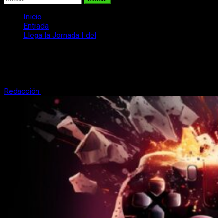
Inicio
Entrada
Llega la Jornada I del
Llega la Jornada I del <3 Gaming &
Design
Redacción
11 de abril, 2023
3 minutos de lectura