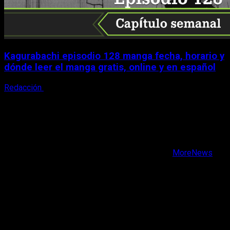
Kagurabachi episodio 128 manga fecha, horario y
dónde leer el manga gratis, online y en español
Redacción
7 de agosto, 2026
X
Facebook
Instagram
Youtube
Copyright © Todos los derechos reservados.
|
MoreNews
por AF themes.