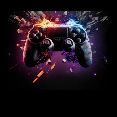
I <3 Gaming & Design
¡Se han confirmado las primeras jornadas de <3 Gaming &
Design por parte de Academic Software!
El evento, abierto al público y presencial, está dirigido a
alumnos de cursos superiores, profesores y directivos de
escuelas de diseño y gaming. Durante la jornada se pondrán