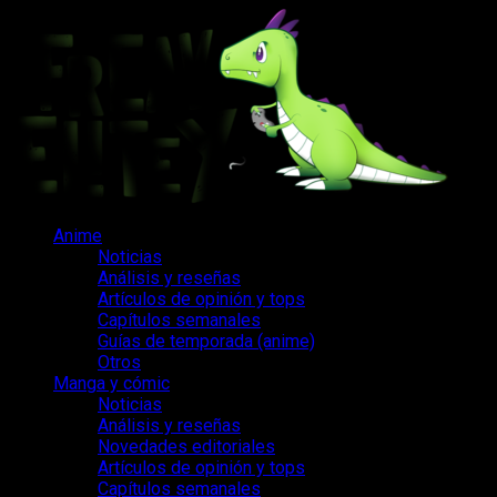
Saltar
al
contenido
Menú
Anime
principal
Noticias
Análisis y reseñas
Artículos de opinión y tops
Capítulos semanales
Guías de temporada (anime)
Otros
Manga y cómic
Noticias
Análisis y reseñas
Novedades editoriales
Artículos de opinión y tops
Capítulos semanales