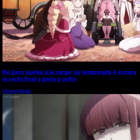
Re:Zero vuelve a la carga: su temporada 4 encara
la recta final y pinta a sufrir
MiguelMalab
6 de agosto, 2026