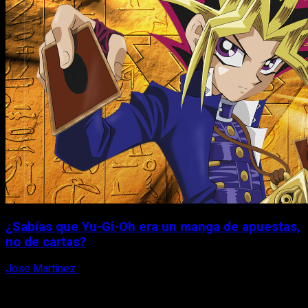
¿Sabías que Yu-Gi-Oh era un manga de apuestas,
no de cartas?
Jose Martinez
6 de agosto, 2026
X
Facebook