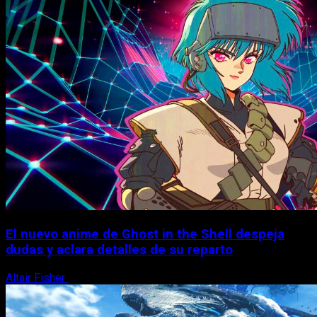
El nuevo anime de Ghost in the Shell despeja
dudas y aclara detalles de su reparto
Altair Fisher
7 de agosto, 2026