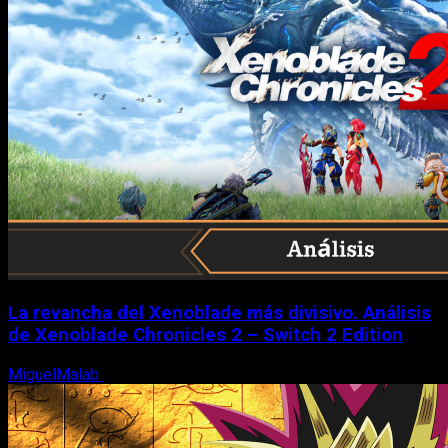
La revancha del Xenoblade más divisivo. Análisis
de Xenoblade Chronicles 2 – Switch 2 Edition
MiguelMalab
6 de agosto, 2026