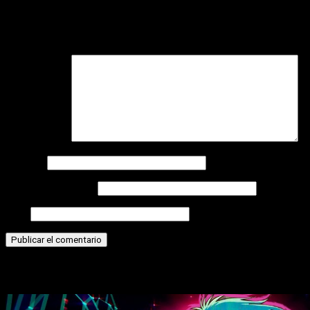
Tu dirección de correo electrónico no será publicada.
Los
campos obligatorios están marcados con
*
Comentario
*
Nombre
Correo electrónico
Web
Historias relacionadas