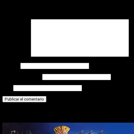
Tu dirección de correo electrónico no será publicada.
Los
campos obligatorios están marcados con
*
Comentario
*
Nombre
Correo electrónico
Web
Historias relacionadas