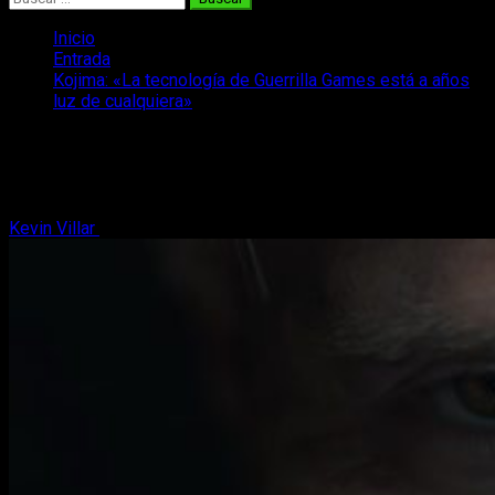
Inicio
Entrada
Kojima: «La tecnología de Guerrilla Games está a años
luz de cualquiera»
Kojima: «La tecnología de Guerrilla
Games está a años luz de cualquiera»
Kevin Villar
25 de febrero, 2017
3 minutos de lectura