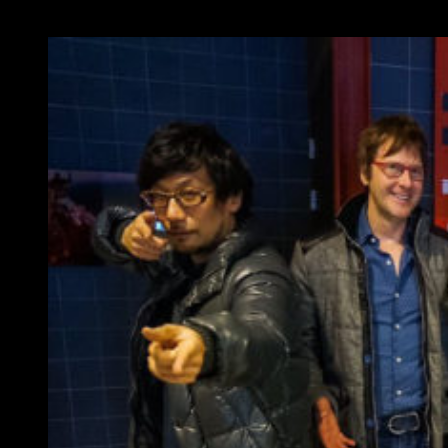
Guerrilla Games
para
Horizon Zero Dawn
.