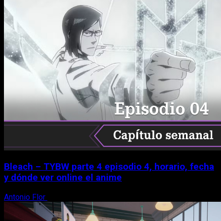
Bleach – TYBW parte 4 episodio 4, horario, fecha
y dónde ver online el anime
Antonio Flor
8 de agosto, 2026