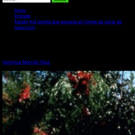
Inicio
Entrada
Karate Kid tendrá una secuela en forma de serie de
televisión
Karate Kid tendrá una secuela en forma
de serie de televisión
Verónica Morcillo Rius
6 de agosto, 2017
2 minutos de
lectura