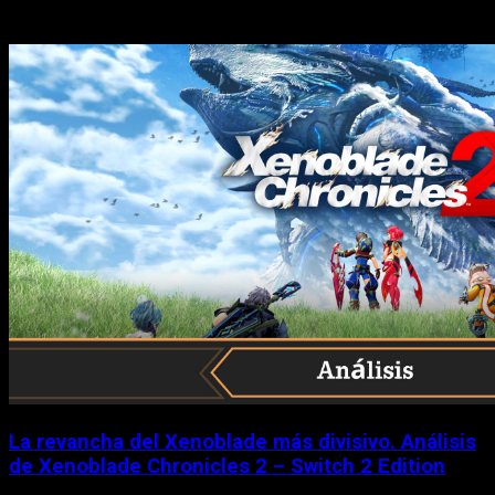
Historias relacionadas
La revancha del Xenoblade más divisivo. Análisis
de Xenoblade Chronicles 2 – Switch 2 Edition