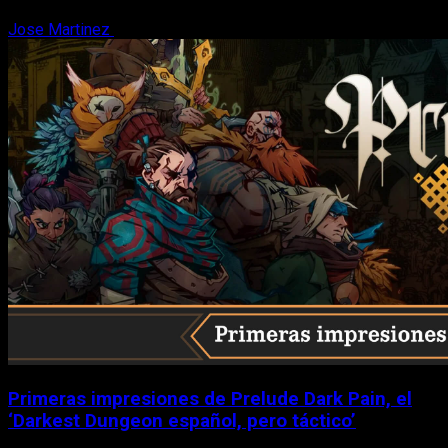
Jose Martinez
6 de agosto, 2026
Primeras impresiones de Prelude Dark Pain, el
‘Darkest Dungeon español, pero táctico’