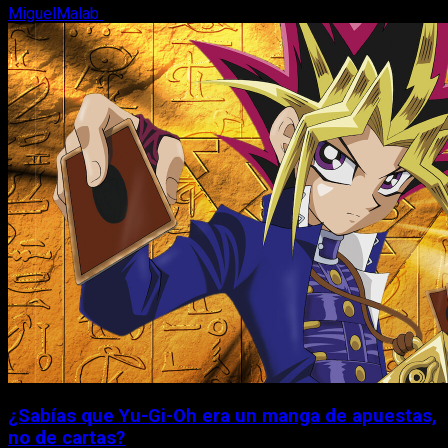
MiguelMalab
6 de agosto, 2026
¿Sabías que Yu-Gi-Oh era un manga de apuestas,
no de cartas?