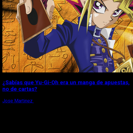
¿Sabías que Yu-Gi-Oh era un manga de apuestas,
no de cartas?
Jose Martinez
6 de agosto, 2026
X
Facebook
Instagram
Youtube