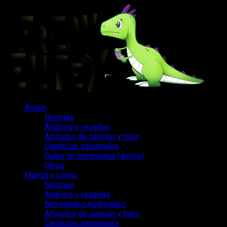
Saltar
al
contenido
Menú
Anime
principal
Noticias
Análisis y reseñas
Artículos de opinión y tops
Capítulos semanales
Guías de temporada (anime)
Otros
Manga y cómic
Noticias
Análisis y reseñas
Novedades editoriales
Artículos de opinión y tops
Capítulos semanales