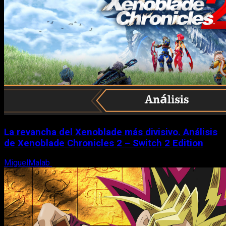
La revancha del Xenoblade más divisivo. Análisis
de Xenoblade Chronicles 2 – Switch 2 Edition
MiguelMalab
6 de agosto, 2026