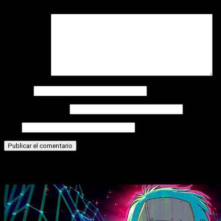
campos obligatorios están marcados con
*
Comentario
*
Nombre
Correo electrónico
Web
Historias relacionadas