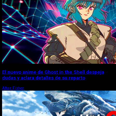
El nuevo anime de Ghost in the Shell despeja
dudas y aclara detalles de su reparto
Altair Fisher
7 de agosto, 2026