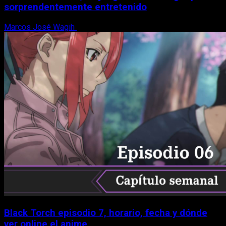
sorprendentemente entretenido
Marcos José Wagih
8 de agosto, 2026
Black Torch episodio 7, horario, fecha y dónde
ver online el anime