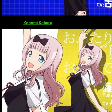
Konomi Kohara
como Chika Fujiwara