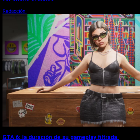
Redacción
8 de agosto, 2026
GTA 6: la duración de su gameplay filtrada