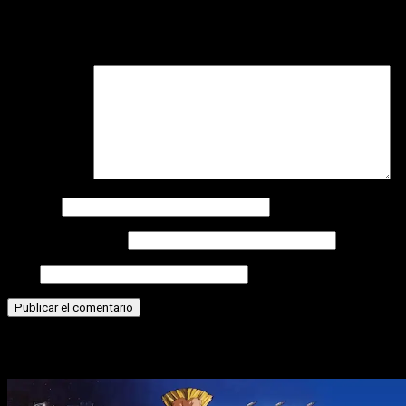
Tu dirección de correo electrónico no será publicada.
Los
campos obligatorios están marcados con
*
Comentario
*
Nombre
Correo electrónico
Web
Historias relacionadas