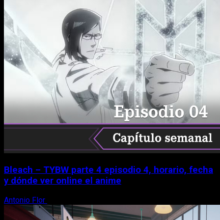
Bleach – TYBW parte 4 episodio 4, horario, fecha
y dónde ver online el anime
Antonio Flor
8 de agosto, 2026