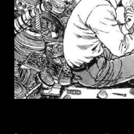
Junji Itō habla en una entrevista sobre la adaptación an
Finalmente, el señor Itō se despide con una interesante
reflexión sobre lo que espera conseguir con sus lectores y
de la posibilidad de que todo lo vivido sea un sueño.