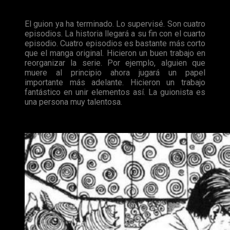
adaptación abarque menos de lo que hay en el manga.
El guion ya ha terminado. Lo supervisé. Son cuatro
episodios. La historia llegará a su fin con el cuarto
episodio. Cuatro episodios es bastante más corto
que el manga original. Hicieron un buen trabajo en
reorganizar la serie. Por ejemplo, alguien que
muere al principio ahora jugará un papel
importante más adelante. Hicieron un trabajo
fantástico en unir elementos así. La guionista es
una persona muy talentosa.