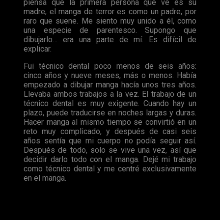
piensa que la primera persona que ve es su
madre, el manga de terror es como un padre, por
raro que suene. Me siento muy unido a él, como
una especie de parentesco. Supongo que
dibujarlo… era una parte de mí. Es difícil de
explicar.
Fui técnico dental poco menos de seis años:
cinco años y nueve meses, más o menos. Había
empezado a dibujar manga hacía unos tres años.
Llevaba ambos trabajos a la vez. El trabajo de un
técnico dental es muy exigente. Cuando hay un
plazo, puede traducirse en noches largas y duras.
Hacer manga al mismo tiempo se convirtió en un
reto muy complicado, y después de casi seis
años sentía que mi cuerpo no podía seguir así.
Después de todo, solo se vive una vez, así que
decidir darlo todo con el manga. Dejé mi trabajo
como técnico dental y me centré exclusivamente
en el manga.
La adaptación anime de
Uzumaki