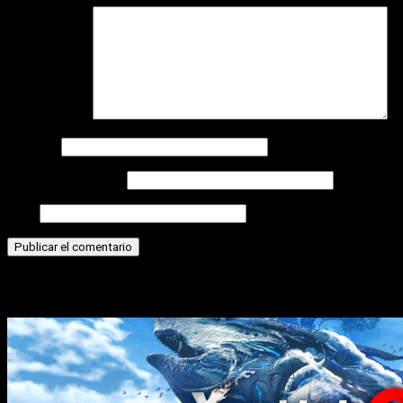
Comentario
*
Nombre
Correo electrónico
Web
Historias relacionadas