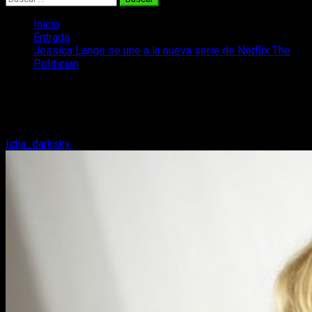
Inicio
Entrada
Jessica Lange se une a la nueva serie de Netflix The
Politician
Jessica Lange se une a la nueva serie
de Netflix The Politician
lidia_darksky
17 de noviembre, 2018
1 minuto de lectura