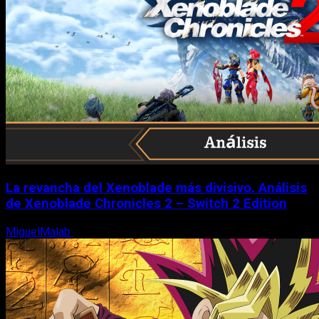
La revancha del Xenoblade más divisivo. Análisis
de Xenoblade Chronicles 2 – Switch 2 Edition
MiguelMalab
6 de agosto, 2026