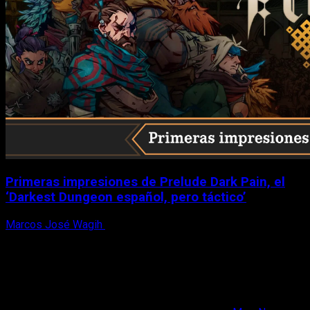
Primeras impresiones de Prelude Dark Pain, el
‘Darkest Dungeon español, pero táctico’
Marcos José Wagih
6 de agosto, 2026
X
Facebook
Instagram
Youtube