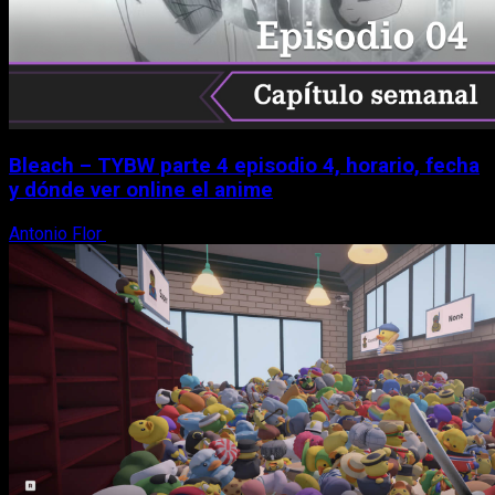
Bleach – TYBW parte 4 episodio 4, horario, fecha
y dónde ver online el anime
Antonio Flor
8 de agosto, 2026