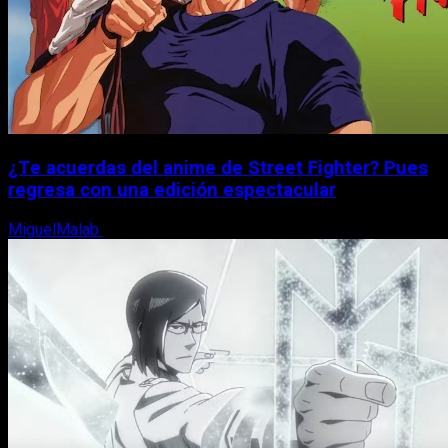
¿Te acuerdas del anime de Street Fighter? Pues
regresa con una edición espectacular
MiguelMalab
8 de agosto, 2026