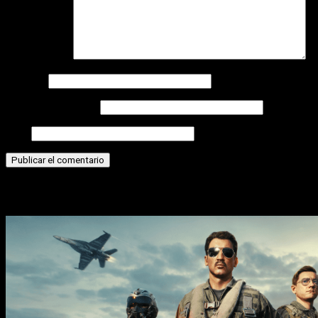
Comentario
*
Nombre
Correo electrónico
Web
Historias relacionadas