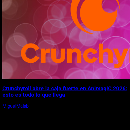
Crunchyroll abre la caja fuerte en AnimagiC 2026:
esto es todo lo que llega
MiguelMalab
5 de agosto, 2026
X
Facebook
Instagram