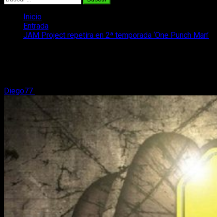
Inicio
Entrada
JAM Project repetira en 2ª temporada ‘One Punch Man’
JAM Project repetira en 2ª temporada
‘One Punch Man’
Diego77
20 de abril, 2017
2 minutos de lectura