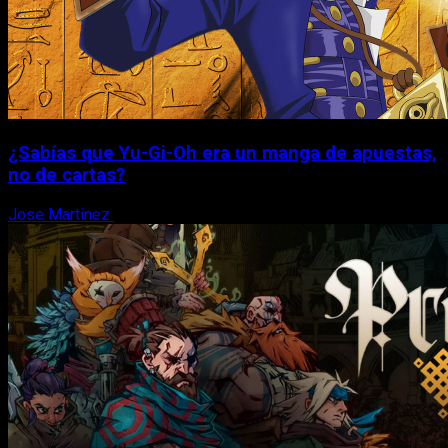
¿Sabías que Yu-Gi-Oh era un manga de apuestas,
no de cartas?
Jose Martinez
6 de agosto, 2026