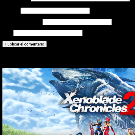
Nombre
Correo electrónico
Web
Historias relacionadas