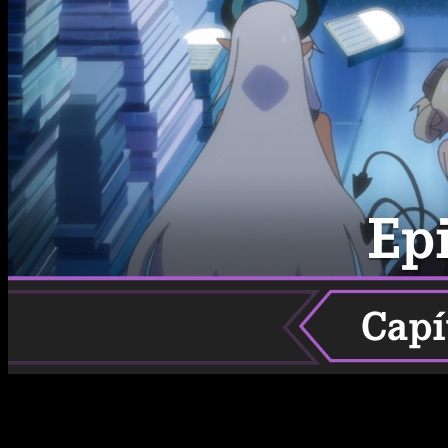
Te contamos dónde puedes ver, o cuándo y dónde se estrena
el episodio 11 de la temporada 2 de I've Been Killing Slimes
for 300 Years.