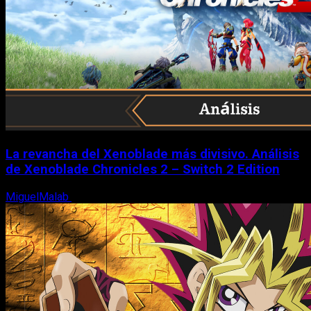
La revancha del Xenoblade más divisivo. Análisis
de Xenoblade Chronicles 2 – Switch 2 Edition
MiguelMalab
6 de agosto, 2026