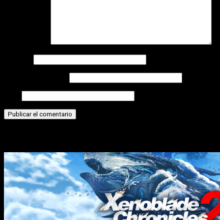
Comentario
*
Nombre
Correo electrónico
Web
Historias relacionadas