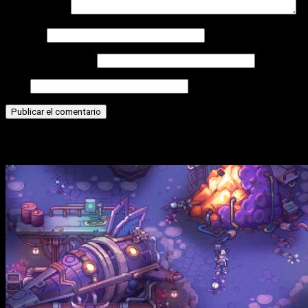
Comentario
*
Nombre
Correo electrónico
Web
Historias relacionadas