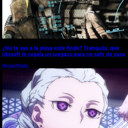
¿No te vas a la playa este finde? Tranquilo, que
Ubisoft te regala un juegazo para no salir de casa
MiguelMalab
7 de agosto, 2026