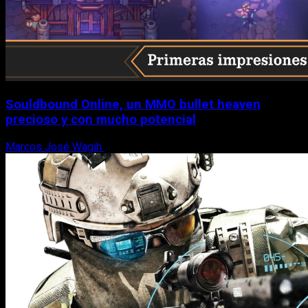
Souldbound Online, un MMO bullet heaven
precioso y con mucho potencial
Marcos José Wagih
7 de agosto, 2026