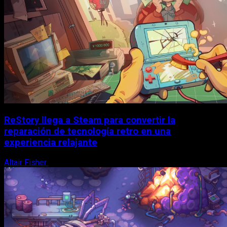
ReStory llega a Steam para convertir la
reparación de tecnología retro en una
experiencia relajante
Altair Fisher
8 de agosto, 2026