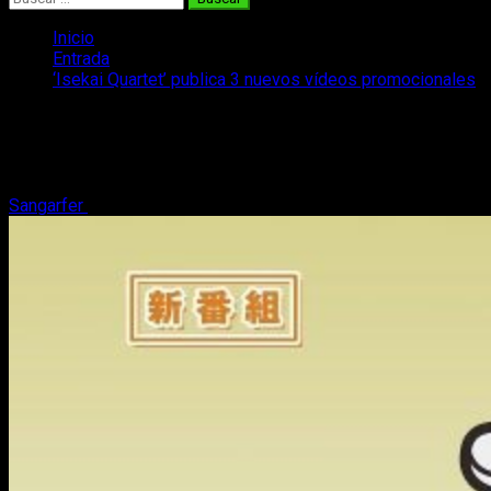
Inicio
Entrada
‘Isekai Quartet’ publica 3 nuevos vídeos promocionales
‘Isekai Quartet’ publica 3 nuevos
vídeos promocionales
Sangarfer
23 de marzo, 2019
2 minutos de lectura