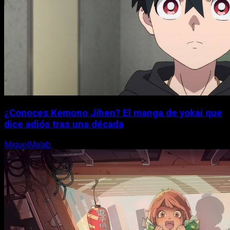
¿Conoces Kemono Jihen? El manga de yokai que
dice adiós tras una década
MiguelMalab
8 de agosto, 2026