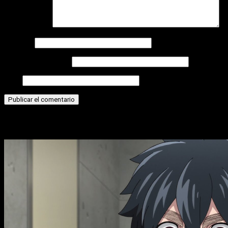
Comentario
*
Nombre
Correo electrónico
Web
Historias relacionadas