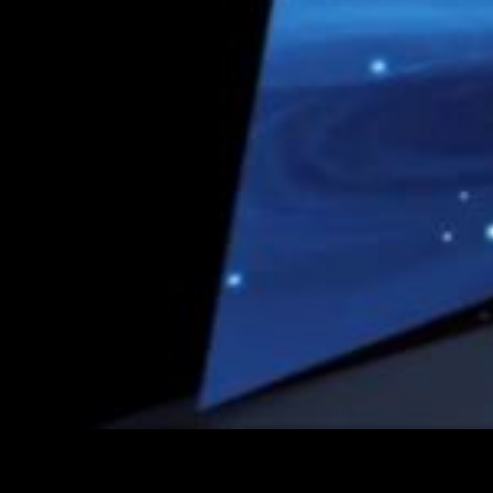
Y para los que estéis un poco perdidos, voy a haceros un
resumen de lo que sabemos hasta ahora de la serie en sí.