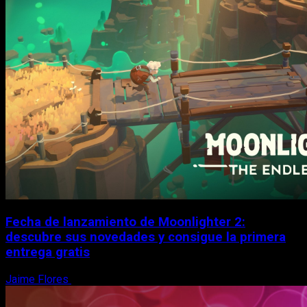
Fecha de lanzamiento de Moonlighter 2:
descubre sus novedades y consigue la primera
entrega gratis
Jaime Flores
6 de agosto, 2026