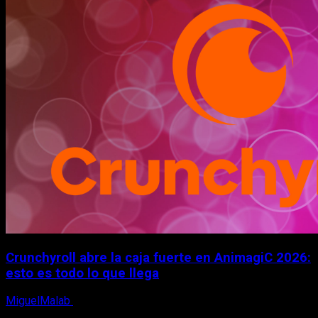
Crunchyroll abre la caja fuerte en AnimagiC 2026:
esto es todo lo que llega
MiguelMalab
5 de agosto, 2026