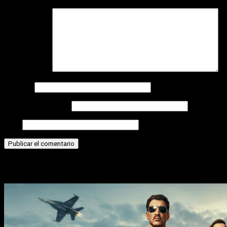
Comentario
*
Nombre
Correo electrónico
Web
Historias relacionadas