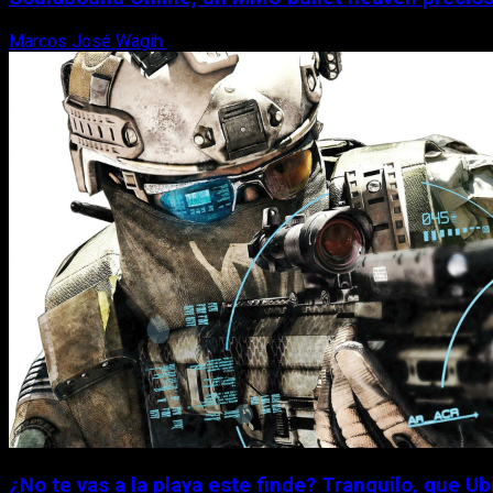
Marcos José Wagih
7 de agosto, 2026
¿No te vas a la playa este finde? Tranquilo, que Ub