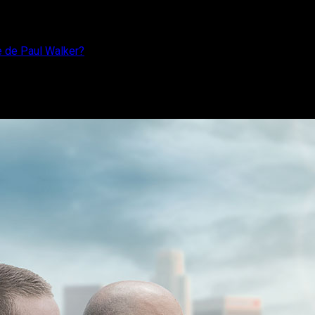
te de Paul Walker?
 la tragedia muerte de Paul Walker?