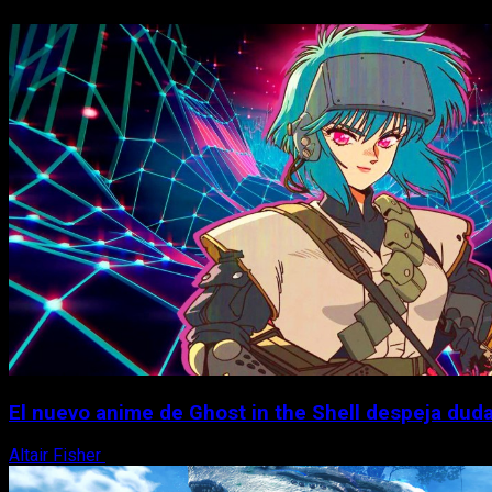
El nuevo anime de Ghost in the Shell despeja dudas
Altair Fisher
7 de agosto, 2026