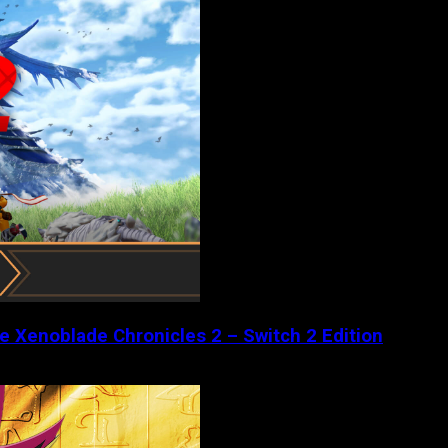
de Xenoblade Chronicles 2 – Switch 2 Edition