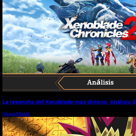
La revancha del Xenoblade más divisivo. Análisis 
MiguelMalab
6 de agosto, 2026