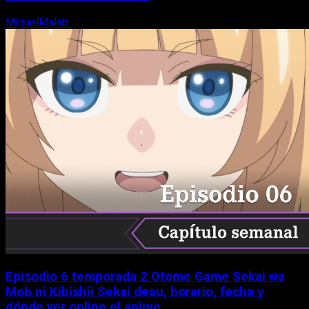
MiguelMalab
5 de agosto, 2026
Episodio 6 temporada 2 Otome Game Sekai wa
Mob ni Kibishii Sekai desu, horario, fecha y
dónde ver online el anime