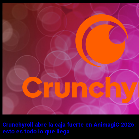
Crunchyroll abre la caja fuerte en AnimagiC 2026:
esto es todo lo que llega