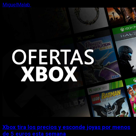
MiguelMalab
5 de agosto, 2026
Xbox tira los precios y esconde joyas por menos
de 5 euros esta semana