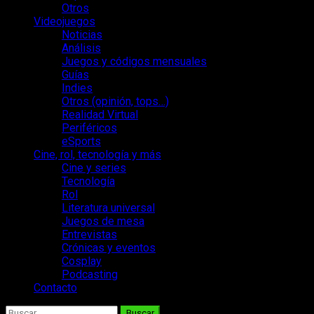
Otros
Videojuegos
Noticias
Análisis
Juegos y códigos mensuales
Guías
Indies
Otros (opinión, tops…)
Realidad Virtual
Periféricos
eSports
Cine, rol, tecnología y más
Cine y series
Tecnología
Rol
Literatura universal
Juegos de mesa
Entrevistas
Crónicas y eventos
Cosplay
Podcasting
Contacto
Buscar: