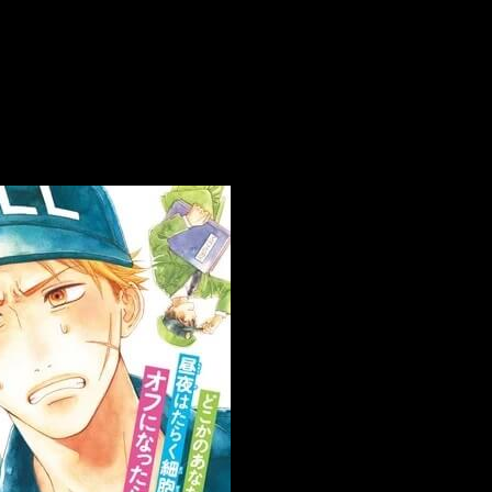
in-off