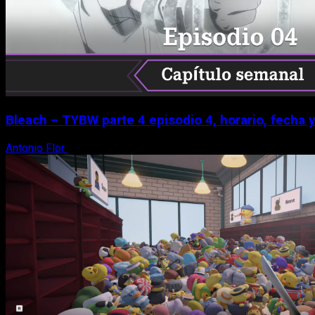
Bleach – TYBW parte 4 episodio 4, horario, fecha 
Antonio Flor
8 de agosto, 2026