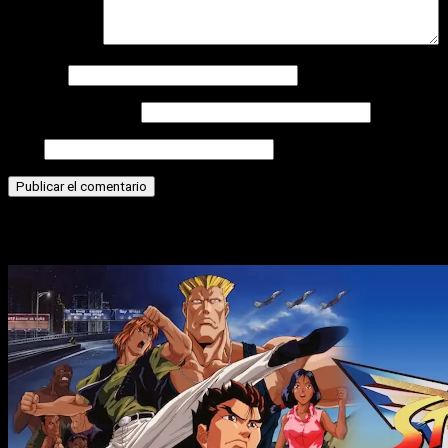
Comentario
*
Nombre
Correo electrónico
Web
Historias relacionadas