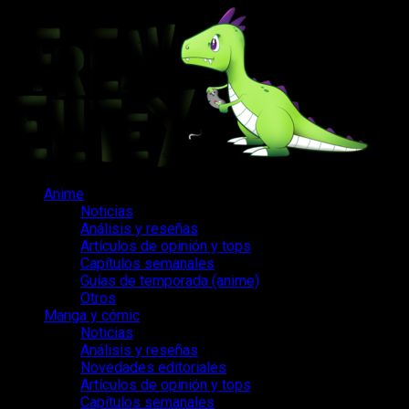
Saltar
al
contenido
Menú
Anime
principal
Noticias
Análisis y reseñas
Artículos de opinión y tops
Capítulos semanales
Guías de temporada (anime)
Otros
Manga y cómic
Noticias
Análisis y reseñas
Novedades editoriales
Artículos de opinión y tops
Capítulos semanales