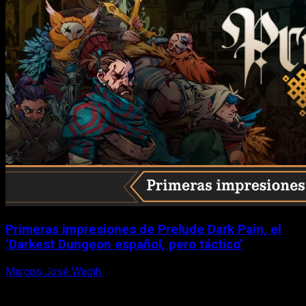
Primeras impresiones de Prelude Dark Pain, el
‘Darkest Dungeon español, pero táctico’
Marcos José Wagih
6 de agosto, 2026
X