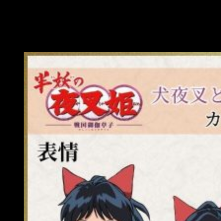
sus tonalidades rojizas que recuerdan a la vestimenta de su
padre.
Sus expresiones faciales, así como su cabello son similares
a las Inuyasha cuando se encontraba en su forma humana.