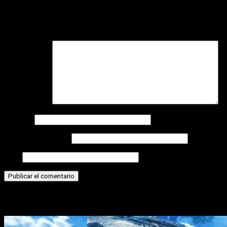
Tu dirección de correo electrónico no será publicada.
Los
campos obligatorios están marcados con
*
Comentario
*
Nombre
Correo electrónico
Web
Historias relacionadas