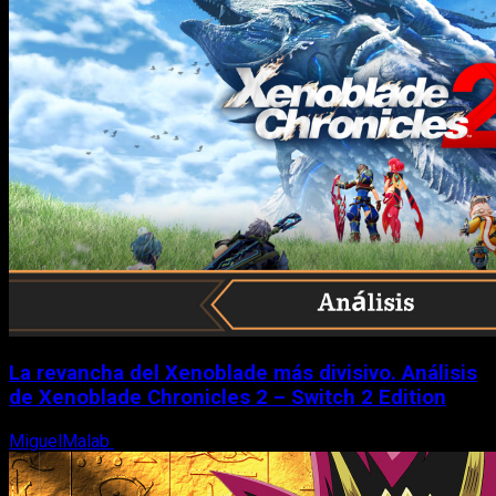
La revancha del Xenoblade más divisivo. Análisis
de Xenoblade Chronicles 2 – Switch 2 Edition
MiguelMalab
6 de agosto, 2026