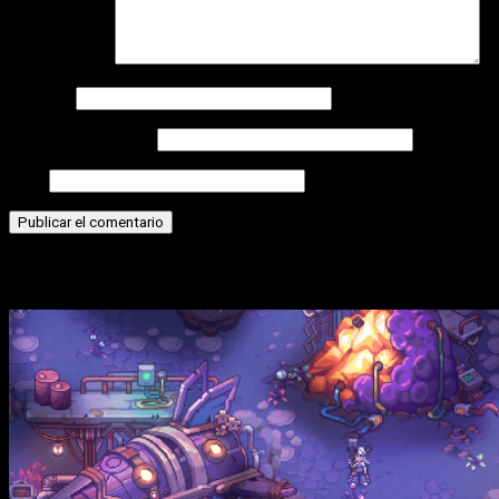
Comentario
*
Nombre
Correo electrónico
Web
Historias relacionadas