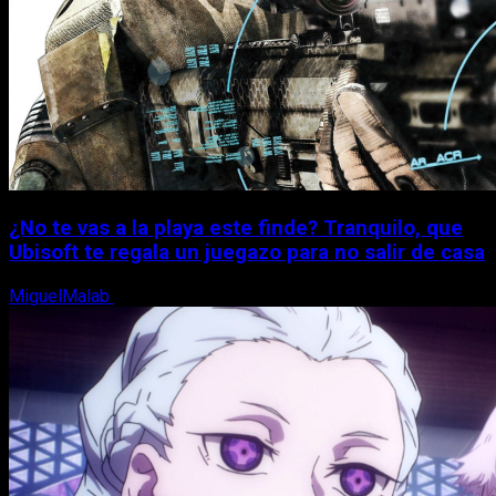
¿No te vas a la playa este finde? Tranquilo, que
Ubisoft te regala un juegazo para no salir de casa
MiguelMalab
7 de agosto, 2026