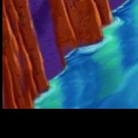
Hace una semana y media (cuando escribo esto, al menos)
me mudé. Esto, como podéis imaginar, despierta toda clase
de sentimientos –positivos y negativos. En mi caso, suele
ser hambre, porque soy un desastre de persona que se