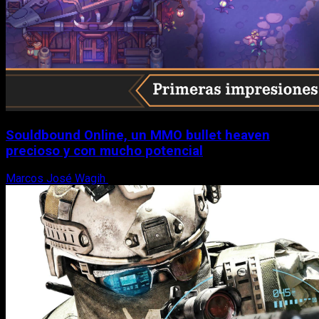
Souldbound Online, un MMO bullet heaven
precioso y con mucho potencial
Marcos José Wagih
7 de agosto, 2026