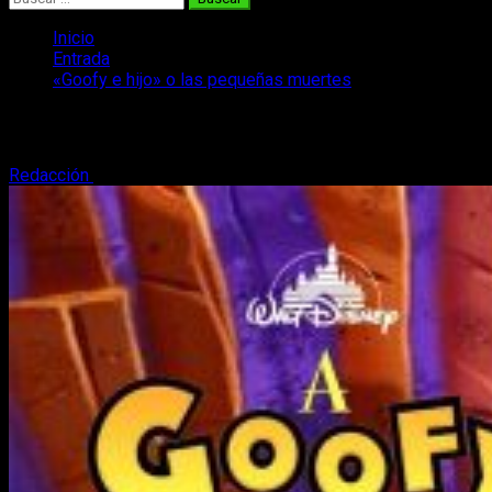
Inicio
Entrada
«Goofy e hijo» o las pequeñas muertes
«Goofy e hijo» o las pequeñas muertes
Redacción
5 de diciembre, 2020
6 minutos de lectura