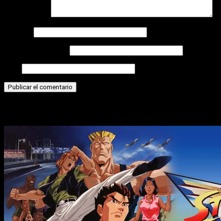
Comentario
*
Nombre
Correo electrónico
Web
Historias relacionadas