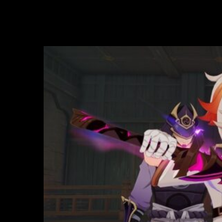
Lanzamiento y Galería de novedades
de
Genshin Impact
2.8