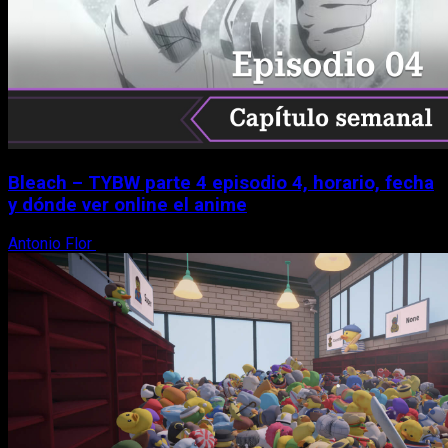
Bleach – TYBW parte 4 episodio 4, horario, fecha
y dónde ver online el anime
Antonio Flor
8 de agosto, 2026