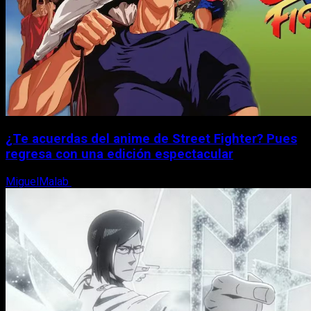
¿Te acuerdas del anime de Street Fighter? Pues
regresa con una edición espectacular
MiguelMalab
8 de agosto, 2026