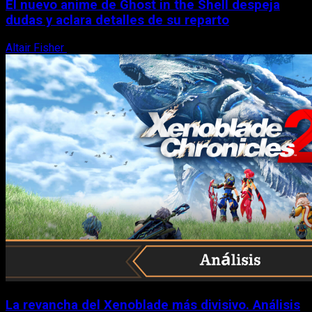
El nuevo anime de Ghost in the Shell despeja
dudas y aclara detalles de su reparto
Altair Fisher
7 de agosto, 2026
La revancha del Xenoblade más divisivo. Análisis