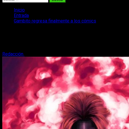
Inicio
Entrada
Gambito regresa finalmente a los cómics
Gambito regresa finalmente a los
cómics
Redacción
13 de febrero, 2017
2 minutos de lectura