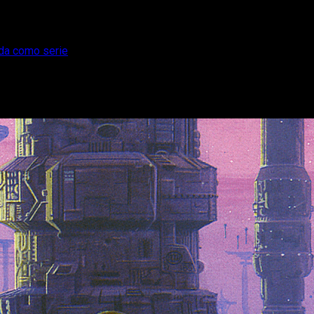
ada como serie
ficialmente adaptada como serie