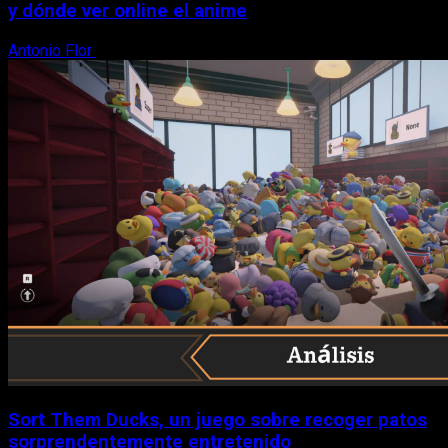
y dónde ver online el anime
Antonio Flor
8 de agosto, 2026
Sort Them Ducks, un juego sobre recoger patos
sorprendentemente entretenido