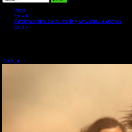
Inicio
Entrada
Funcionamiento de los mods y servidores en Conan
Exiles
Funcionamiento de los mods y
servidores en Conan Exiles
Gorthaur
15 de enero, 2017
2 minutos de lectura