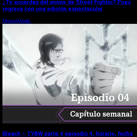
¿Te acuerdas del anime de Street Fighter? Pues
regresa con una edición espectacular
MiguelMalab
8 de agosto, 2026
Bleach – TYBW parte 4 episodio 4, horario, fecha