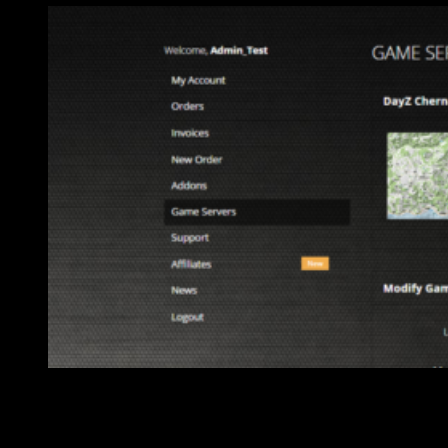
Ejemplo de la gestión de un servidor en Conan Exiles
Además, si se quiere jugar con un servidor propio, se
tendrá acceso a un potente sistema de control que permitirá