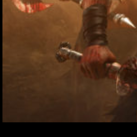
Conan Exiles
iniciará su acceso anticipado en
PC
el próximo