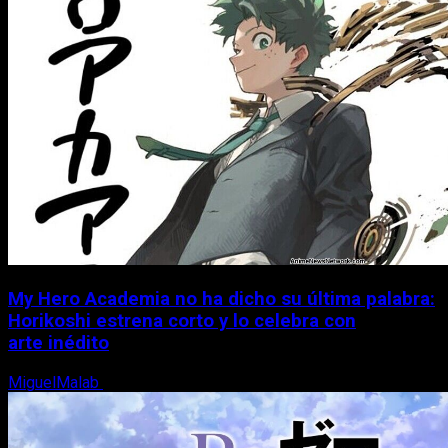
My Hero Academia no ha dicho su última palabra:
Horikoshi estrena corto y lo celebra con
arte inédito
MiguelMalab
6 de agosto, 2026