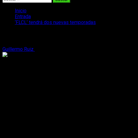
Inicio
Entrada
‘FLCL’ tendrá dos nuevas temporadas
‘FLCL’ tendrá dos nuevas temporadas
Guillermo Ruiz
24 de marzo, 2016
2 minutos de lectura
Dos nuevas temporadas para
FLCL
La cuenta oficial de Facebook de Toonami de
Adult Swim
ha
hecho un anunciamiento sorprendente hoy mismo. El
canal
coproducirá doce nuevos episodios
de
FLCL
con el
estudio de animación japonés
Production I.G
(
Ghost in the
Shell
,
The End of Evangelion
,
Higashi no Eden
). Estos
episodios servirán como
secuela
del anime homónimo
lanzado en el año 2000. Esta continuación
se dividirá en un
total de dos temporadas
.
En agosto del año pasado la propia Production I.G. anunció