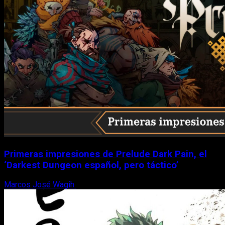
Primeras impresiones de Prelude Dark Pain, el
‘Darkest Dungeon español, pero táctico’
Marcos José Wagih
6 de agosto, 2026