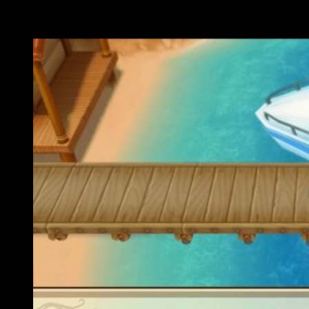
descubre sus historias a medida que avanzas en tu día
a día, ¡quizá incluso encuentres el amor!.