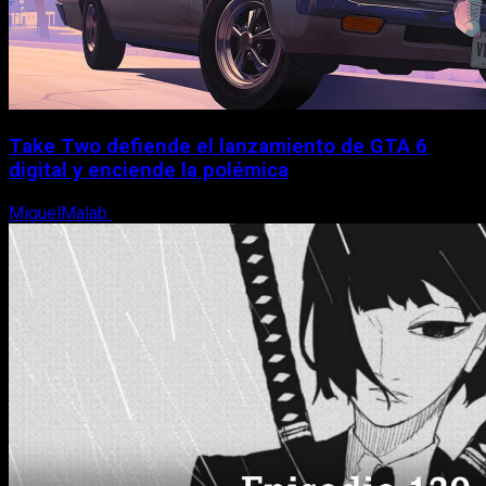
Take Two defiende el lanzamiento de GTA 6
digital y enciende la polémica
MiguelMalab
9 de agosto, 2026