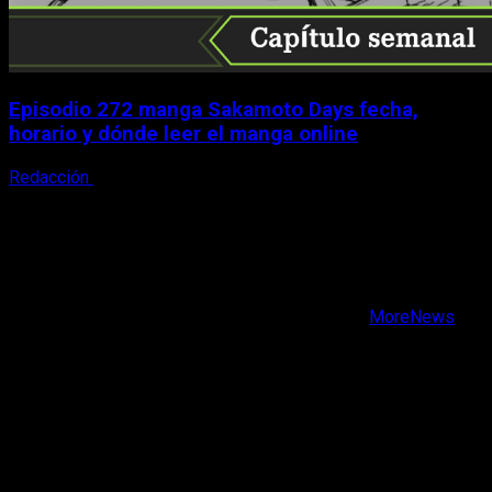
Episodio 272 manga Sakamoto Days fecha,
horario y dónde leer el manga online
Redacción
9 de agosto, 2026
X
Facebook
Instagram
Youtube
Copyright © Todos los derechos reservados.
|
MoreNews
por AF themes.