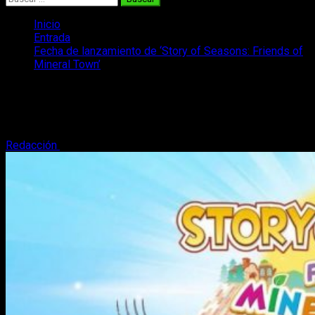
Inicio
Entrada
Fecha de lanzamiento de ‘Story of Seasons: Friends of
Mineral Town’
Fecha de lanzamiento de ‘Story of
Seasons: Friends of Mineral Town’
Redacción
23 de marzo, 2020
3 minutos de lectura