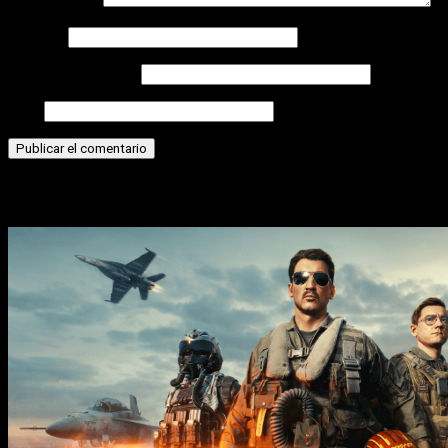
Comentario
*
Nombre
Correo electrónico
Web
Historias relacionadas