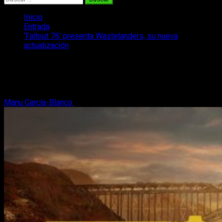
Inicio
Entrada
‘Fallout 76’ presenta Wastelanders, su nueva
actualización
‘Fallout 76’ presenta Wastelanders, su
nueva actualización
Manu García-Blanco
6 de febrero, 2020
2 minutos de lectura