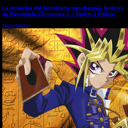
La revancha del Xenoblade más divisivo. Análisis
de Xenoblade Chronicles 2 – Switch 2 Edition
MiguelMalab
6 de agosto, 2026