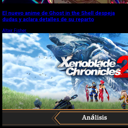
El nuevo anime de Ghost in the Shell despeja
dudas y aclara detalles de su reparto
Altair Fisher
7 de agosto, 2026