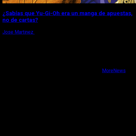
¿Sabías que Yu-Gi-Oh era un manga de apuestas,
no de cartas?
Jose Martinez
6 de agosto, 2026
X
Facebook
Instagram
Youtube
Copyright © Todos los derechos reservados.
|
MoreNews
por AF themes.